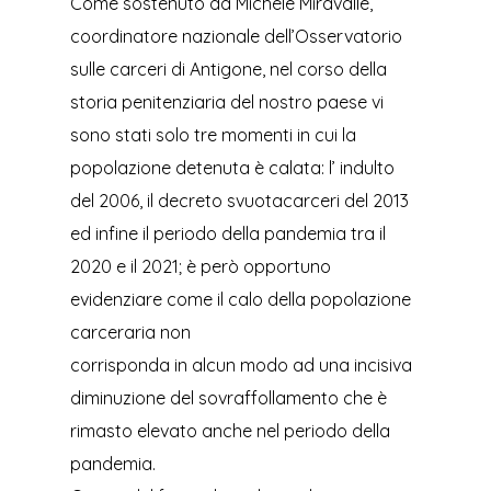
Come sostenuto da Michele Miravalle,
coordinatore nazionale dell’Osservatorio
sulle carceri di Antigone, nel corso della
storia penitenziaria del nostro paese vi
sono stati solo tre momenti in cui la
popolazione detenuta è calata: l’ indulto
del 2006, il decreto svuotacarceri del 2013
ed infine il periodo della pandemia tra il
2020 e il 2021; è però opportuno
evidenziare come il calo della popolazione
carceraria non
corrisponda in alcun modo ad una incisiva
diminuzione del sovraffollamento che è
rimasto elevato anche nel periodo della
pandemia.