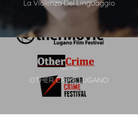
La Violenza Del Linguaggio
Next Post
OTHER CRIME LUGANO