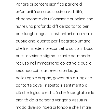
Parlare di carcere significa parlare di
un’umanità dalla bassissima visibilità,
abbandonata da un’opinione pubblica che
nutre una profonda diffidenza tanto per
quei luoghi angusti, così lontani dalla realtà
quotidiana, quanto per il degrado umano
che li vi risiede; il preconcetto su cui si basa
questa visione stigmatizzante del mondo
recluso nell’immaginario collettivo è quello
secondo cui il carcere sia un luogo
dalle regole proprie, governato da logiche
contorte dove il rispetto, il sentimento di
ciò che è giusto e di ciò che è sbagliato e la
dignità della persona vengono vissuti in
modo diverso: l’idea di fondo è che il male