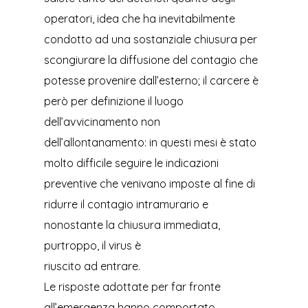
operatori, idea che ha inevitabilmente
condotto ad una sostanziale chiusura per
scongiurare la diffusione del contagio che
potesse provenire dall’esterno; il carcere è
però per definizione il luogo
dell’avvicinamento non
dell’allontanamento: in questi mesi è stato
molto difficile seguire le indicazioni
preventive che venivano imposte al fine di
ridurre il contagio intramurario e
nonostante la chiusura immediata,
purtroppo, il virus è
riuscito ad entrare.
Le risposte adottate per far fronte
all’emergenza hanno comportato