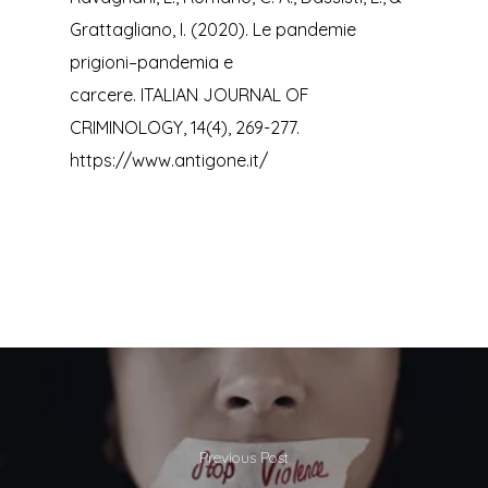
Grattagliano, I. (2020). Le pandemie
prigioni–pandemia e
carcere. ITALIAN JOURNAL OF
CRIMINOLOGY, 14(4), 269-277.
https://www.antigone.it/
Previous Post