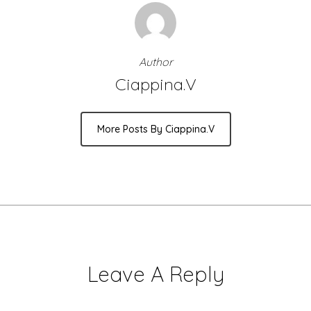
Author
Ciappina.v
More Posts By Ciappina.v
Leave A Reply