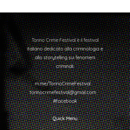
Torino Crime Festival è il festival
italiano dedicato alla criminologia e
allo storytelling sui fenomeni
criminali.
m.me/TorinoCrimeFestival
torinocrimefestival@gmail.com
#facebook
Quick Menu