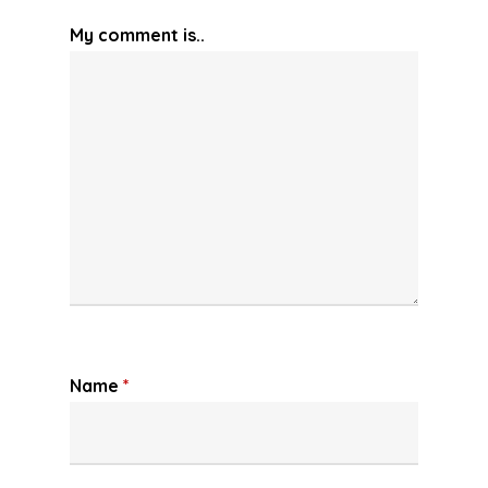
My comment is..
Name
*