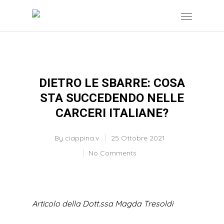
DIETRO LE SBARRE: COSA
STA SUCCEDENDO NELLE
CARCERI ITALIANE?
By
ciappina.v
25 Ottobre 2021
No Comments
Articolo della Dott.ssa Magda Tresoldi