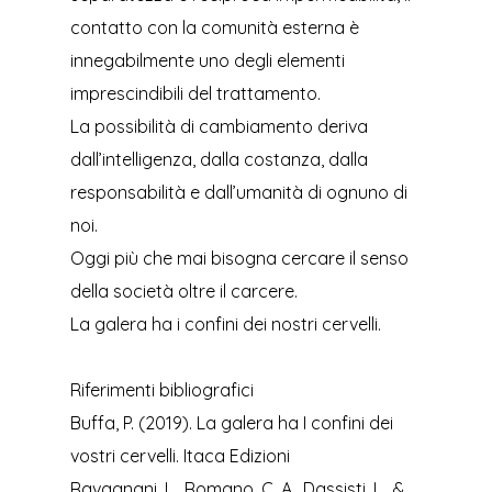
contatto con la comunità esterna è
innegabilmente uno degli elementi
imprescindibili del trattamento.
La possibilità di cambiamento deriva
dall’intelligenza, dalla costanza, dalla
responsabilità e dall’umanità di ognuno di
noi.
Oggi più che mai bisogna cercare il senso
della società oltre il carcere.
La galera ha i confini dei nostri cervelli.
Riferimenti bibliografici
Buffa, P. (2019). La galera ha I confini dei
vostri cervelli. Itaca Edizioni
Ravagnani, L., Romano, C. A., Dassisti, L., &