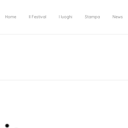
Home
Il Festival
I luoghi
Stampa
News